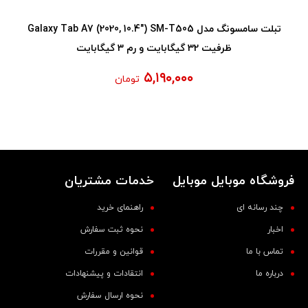
تبلت سامسونگ مدل Galaxy Tab A7 (2020, 10.4") SM-T505
ظرفیت 32 گیگابایت و رم 3 گیگابایت
۵,۱۹۰,۰۰۰
تومان
فروشگاه موبایل موبایل
خدمات مشتریان
چند رسانه ای
راهنمای خرید
اخبار
نحوه ثبت سفارش
تماس با ما
قوانین و مقررات
درباره ما
انتقادات و پیشنهادات
نحوه ارسال سفارش