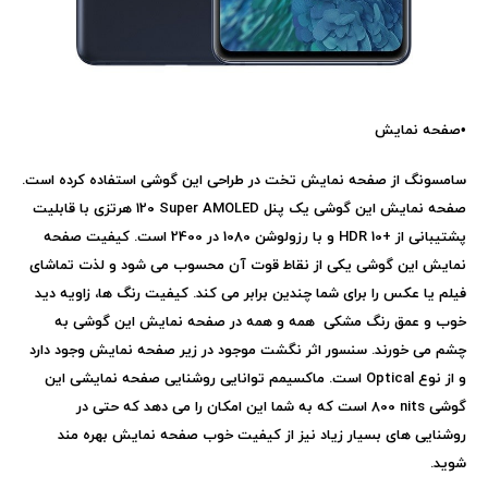
•
صفحه نمایش
سامسونگ از صفحه نمایش تخت در طراحی این گوشی استفاده کرده است.
صفحه نمایش این گوشی یک پنل
Super AMOLED
120 هرتزی با قابلیت
پشتیبانی از
HDR 10+
و با رزولوشن 1080 در 2400 است. کیفیت صفحه
نمایش این گوشی یکی از نقاط قوت آن محسوب می شود و لذت تماشای
فیلم یا عکس را برای شما چندین برابر می کند. کیفیت رنگ ها، زاویه دید
خوب و عمق رنگ مشکی همه و همه در صفحه نمایش این گوشی به
چشم می خورند. سنسور اثر نگشت موجود در زیر صفحه نمایش وجود دارد
و از نوع
Optical
است. ماکسیمم توانایی روشنایی صفحه نمایشی این
گوشی
800 nits
است که به شما این امکان را می دهد که حتی در
روشنایی های بسیار زیاد نیز از کیفیت خوب صفحه نمایش بهره مند
شوید.