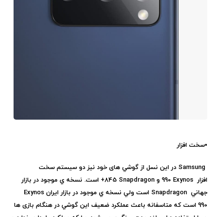
•
سخت افزار
Samsung
در اين نسل از گوشي های خود نيز دو سيستم سخت
افزار
Exynos
990 و
Snapdragon
845+ است. نسخه ي موجود در بازار
جهاني
Snapdragon
است ولي نسخه ي موجود در بازار ايران
Exynos
990
است كه متاسفانه باعث عملكرد ضعيف اين گوشي در هنگام بازی ها