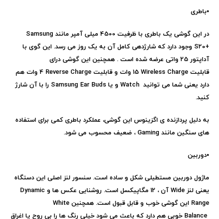
•
باطری
در این گوشی یک باطری با ظرفیت 4500 میلی آمپر مانند
Samsung
S20+
وجود دارد که شارژدهی کامل آن به یک روز می رسد. این گوی با
آداپتور 25 واتی عرضه شده است . همچنین این گوشی درای
قابلیت
Wireless Charge
15 وات و قابلیت
Reverse Charge
4 وات هم
دارد یعنی شما می توانید
Watch
و یا
Samsung Ear Buds
را با آن شارژ
کنید.
به دلیل پردازنده ی اگزینوس این گوشی، عملکرد باطری کمی برای استفاده
های سنگین مانند
Gaming
، ضعیف محسوب می شود.
•
دوربین
ماژول دوربین مستطیلی شکل و ساده است. سنسور لنز اصلی این دستگاه
یعنی لنز
Wide
آن ، 12 مگاپیکسل است. روشنایی عکس ها و
Dynamic
Range
این گوشی خوب و قابل قبول است. همچنین
White
Balance
خوبی هم دارد که باعث می شود خیلی رنگ ها را بی روح یا اغراق