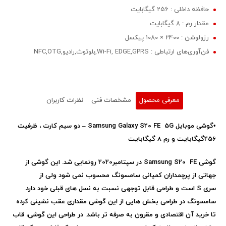
حافظه داخلی : 256 گیگابایت
مقدار رم : 8 گیگابایت
رزولوشن : 2400 × 1080 پیکسل
فن‌آوری‌های ارتباطی : Wi-Fi, EDGE,GPRS,بلوتوث,رادیو,NFC,OTG
معرفی محصول
مشخصات فنی
نظرات کاربران
•گوشی موبایل
Samsung Galaxy S20 FE 5G
– دو سیم کارت ، ظرفیت
256گیگابایت و رم 8 گیگابایت
گوشی
Samsung S20 FE
در سپتامبر2020
رونمایی شد. این گوشی از
جهاتی از پرچمداران کمپانی سامسونگ محسوب نمی شود ولی از
سری
S
است و طراحی قابل توجهی نسبت به نسل های قبلی خود دارد.
سامسونگ در طراحی بخش هایی از این گوشی مقداری عقب نشینی کرده
تا خرید آن اقتصادی و مقرون به صرفه تر باشد. در طراحی این گوشی، قاب