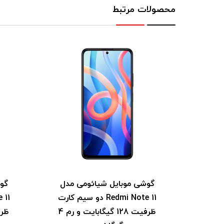
محصولات مرتبط
 مدل
گوشی موبایل شیائومی مدل
گو
Redmi K4 دو سیم
Redmi Note 11 دو سیم‌ کارت
 گیگابایت و رم
ظرفیت 128 گیگابایت و رم 4