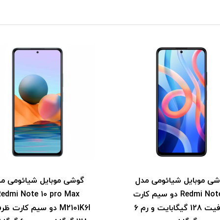
شی موبایل شیائومی مدل
گوشی موبایل شیائومی م
Redmi Note 11 دو سیم‌ کارت
edmi Note 10 pro Max
ظرفیت 128 گیگابایت و رم 6
M2101K6I دو سیم‌ کارت 